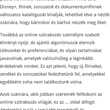
Disney+, filmek, sorozatok és dokumentumfilmek
változatos katalógusát kínálják, lehetővé téve a nézők
számára, hogy bármikor és bárhol nézzék meg őket.
Továbbá az online szórakozás személyre szabott
élményt nyújt. Az ajánló algoritmusok elemzik
ízlésünket és preferenciákat, és olyan tartalmakat
javasolnak, amelyek valószínűleg a leginkább
érdekelnek minket. Ez azt jelenti, hogy új filmeket,
zenéket és sorozatokat fedezhetünk fel, amelyekkel
egyébként soha nem találkoztunk volna.
Azok számára, akik jobban szeretnék felfedezni az
online szórakozás világát, ez az ... oldal átfogó
áttekintést nyújt a legújabb trendekről és