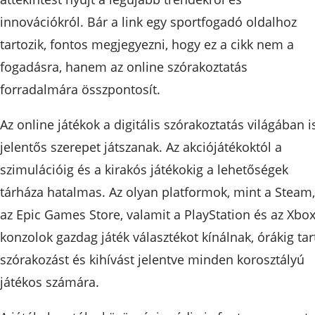
innovációkról. Bár a link egy sportfogadó oldalhoz
tartozik, fontos megjegyezni, hogy ez a cikk nem a
fogadásra, hanem az online szórakoztatás
forradalmára összpontosít.
Az online játékok a digitális szórakoztatás világában i
jelentős szerepet játszanak. Az akciójátékoktól a
szimulációig és a kirakós játékokig a lehetőségek
tárháza hatalmas. Az olyan platformok, mint a Steam,
az Epic Games Store, valamit a PlayStation és az Xbo
konzolok gazdag játék választékot kínálnak, órákig tar
szórakozást és kihívást jelentve minden korosztályú
játékos számára.