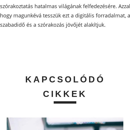
szórakoztatás hatalmas világának felfedezésére. Azzal
hogy magunkévá tesszük ezt a digitális forradalmat, 
szabadidő és a szórakozás jövőjét alakítjuk.
KAPCSOLÓDÓ
CIKKEK