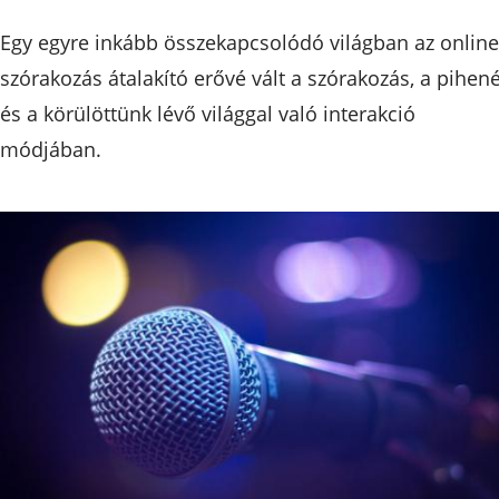
Egy egyre inkább összekapcsolódó világban az online
szórakozás átalakító erővé vált a szórakozás, a pihen
és a körülöttünk lévő világgal való interakció
módjában.