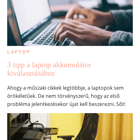
LAPTOP
3 tipp a laptop akkumulátor
kiválasztásához
Ahogy a műszaki cikkek legtöbbje, a laptopok sem
örökéletűek. De nem törvényszerű, hogy az első
probléma jelentkezésekor újat kell beszerezni. Sőt!