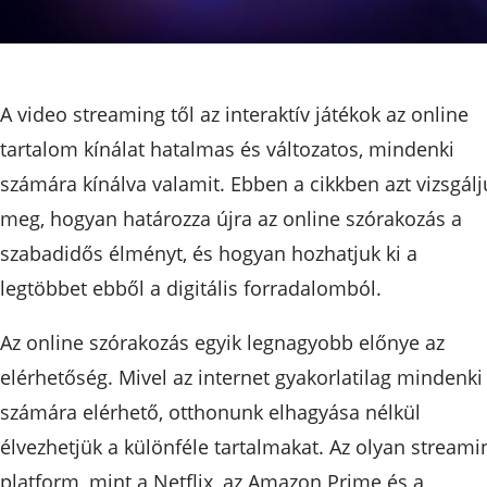
A video streaming től az interaktív játékok az online
tartalom kínálat hatalmas és változatos, mindenki
számára kínálva valamit. Ebben a cikkben azt vizsgálj
meg, hogyan határozza újra az online szórakozás a
szabadidős élményt, és hogyan hozhatjuk ki a
legtöbbet ebből a digitális forradalomból.
Az online szórakozás egyik legnagyobb előnye az
elérhetőség. Mivel az internet gyakorlatilag mindenki
számára elérhető, otthonunk elhagyása nélkül
élvezhetjük a különféle tartalmakat. Az olyan streami
platform, mint a Netflix, az Amazon Prime és a