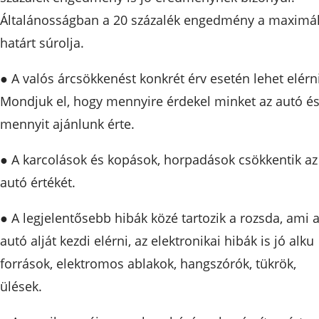
Általánosságban a 20 százalék engedmény a maximál
határt súrolja.
● A valós árcsökkenést konkrét érv esetén lehet elérni
Mondjuk el, hogy mennyire érdekel minket az autó é
mennyit ajánlunk érte.
● A karcolások és kopások, horpadások csökkentik az
autó értékét.
● A legjelentősebb hibák közé tartozik a rozsda, ami 
autó alját kezdi elérni, az elektronikai hibák is jó alku
források, elektromos ablakok, hangszórók, tükrök,
ülések.