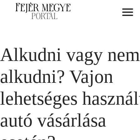
Alkudni vagy nem
alkudni? Vajon
lehetséges használ
autó vásárlása