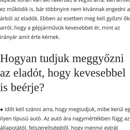
ez működik is, bár többnyire nem kívánnak engedni a
árból az eladók. Ebben az esetben meg kell győzni ők
arról, hogy a gépjárművük kevesebbet ér, mint az
irányár amit érte kérnek.
Hogyan tudjuk meggyőzni
az eladót, hogy kevesebbel
is beérje?
● Időt kell szánni arra, hogy megtudjuk, mibe kerül e
ilyen típusú autó. Az autó ára nagymértékben függ az
állapotától, felszereltségétől, hogy mennyi extrát