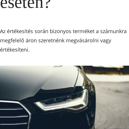
esetén?
Az értékesítés során bizonyos terméket a számunkra
megfelelő áron szeretnénk megvásárolni vagy
értékesíteni.