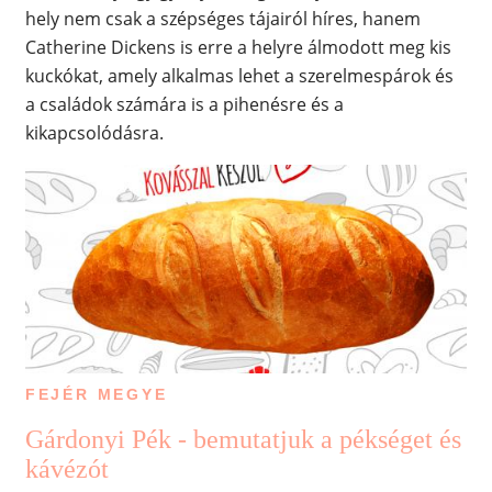
hely nem csak a szépséges tájairól híres, hanem
Catherine Dickens is erre a helyre álmodott meg kis
kuckókat, amely alkalmas lehet a szerelmespárok és
a családok számára is a pihenésre és a
kikapcsolódásra.
FEJÉR MEGYE
Gárdonyi Pék - bemutatjuk a pékséget és
kávézót