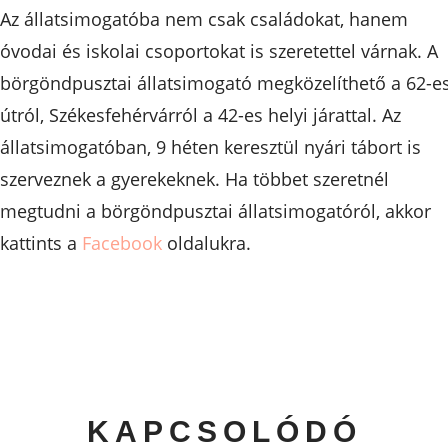
Az állatsimogatóba nem csak családokat, hanem
óvodai és iskolai csoportokat is szeretettel várnak. A
börgöndpusztai állatsimogató megközelíthető a 62-e
útról, Székesfehérvárról a 42-es helyi járattal. Az
állatsimogatóban, 9 héten keresztül nyári tábort is
szerveznek a gyerekeknek. Ha többet szeretnél
megtudni a börgöndpusztai állatsimogatóról, akkor
kattints a
Facebook
oldalukra.
KAPCSOLÓDÓ