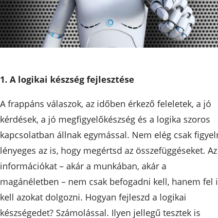
1. A logikai készség fejlesztése
A frappáns válaszok, az időben érkező feleletek, a jó
kérdések, a jó megfigyelőkészség és a logika szoros
kapcsolatban állnak egymással. Nem elég csak figyeln
lényeges az is, hogy megértsd az összefüggéseket. Az
információkat – akár a munkában, akár a
magánéletben – nem csak befogadni kell, hanem fel 
kell azokat dolgozni. Hogyan fejleszd a logikai
készségedet? Számolással. Ilyen jellegű tesztek is