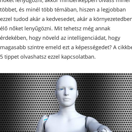
többet, és minél több témában, hiszen a legjobban
ezzel tudod akár a kedvesedet, akár a környezetedbe
élő nőket lenyűgözni. Mit tehetsz még annak
érdekében, hogy növeld az intelligenciádat, hogy
magasabb szintre emeld ezt a képességedet? A cikkb
5 tippet olvashatsz ezzel kapcsolatban.