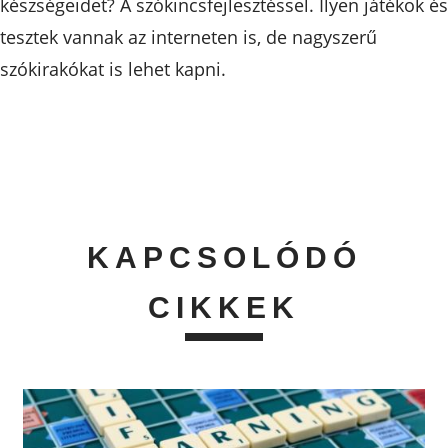
készségeidet? A szókincsfejlesztéssel. Ilyen játékok és
tesztek vannak az interneten is, de nagyszerű
szókirakókat is lehet kapni.
KAPCSOLÓDÓ
CIKKEK