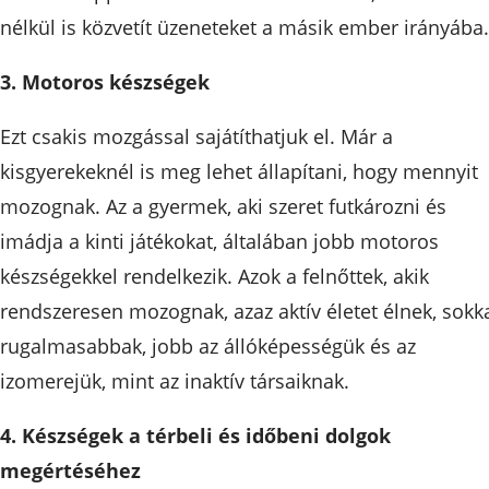
nélkül is közvetít üzeneteket a másik ember irányába.
3. Motoros készségek
Ezt csakis mozgással sajátíthatjuk el. Már a
kisgyerekeknél is meg lehet állapítani, hogy mennyit
mozognak. Az a gyermek, aki szeret futkározni és
imádja a kinti játékokat, általában jobb motoros
készségekkel rendelkezik. Azok a felnőttek, akik
rendszeresen mozognak, azaz aktív életet élnek, sokk
rugalmasabbak, jobb az állóképességük és az
izomerejük, mint az inaktív társaiknak.
4. Készségek a térbeli és időbeni dolgok
megértéséhez