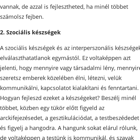
vannak, de azzal is fejlesztheted, ha minél többet
számolsz fejben.
2. Szociális készségek
A szociális készségek és az interperszonális készsége
elválaszthatatlanok egymástól. Ez voltaképpen azt
jelenti, hogy mennyire vagy társadalmi lény, mennyir
szeretsz emberek közelében élni, létezni, velük
kommunikálni, kapcsolatot kialakítani és fenntartani.
Hogyan fejleszd ezeket a készségeket? Beszélj minél
többet, közben egy tükör előtt figyeld az
arckifejezésedet, a gesztikulációdat, a testbeszédedet
és figyelj a hangodra. A hangunk sokat elárul rólunk,
de voltaképpen a testünk is kommunikál, és szavak