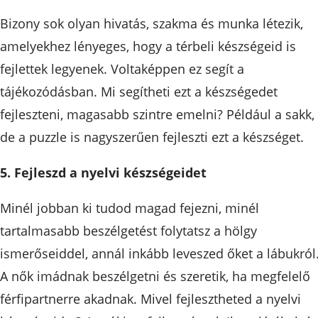
Bizony sok olyan hivatás, szakma és munka létezik,
amelyekhez lényeges, hogy a térbeli készségeid is
fejlettek legyenek. Voltaképpen ez segít a
tájékozódásban. Mi segítheti ezt a készségedet
fejleszteni, magasabb szintre emelni? Például a sakk,
de a puzzle is nagyszerűen fejleszti ezt a készséget.
5. Fejleszd a nyelvi készségeidet
Minél jobban ki tudod magad fejezni, minél
tartalmasabb beszélgetést folytatsz a hölgy
ismerőseiddel, annál inkább leveszed őket a lábukról
A nők imádnak beszélgetni és szeretik, ha megfelelő
férfipartnerre akadnak. Mivel fejlesztheted a nyelvi