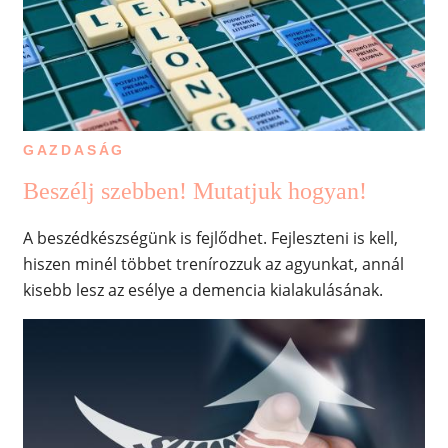
GAZDASÁG
Beszélj szebben! Mutatjuk hogyan!
A beszédkészségünk is fejlődhet. Fejleszteni is kell,
hiszen minél többet trenírozzuk az agyunkat, annál
kisebb lesz az esélye a demencia kialakulásának.