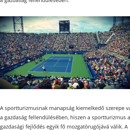
A sportturizmusnak manapság kiemelkedő szerepe v
a gazdaság fellendülésében, hiszen a sportturizmus 
gazdasági fejlődés egyik fő mozgatórugójává válik. A