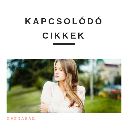
KAPCSOLÓDÓ
CIKKEK
GAZDASÁG