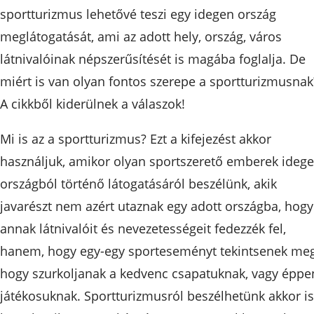
sportturizmus lehetővé teszi egy idegen ország
meglátogatását, ami az adott hely, ország, város
látnivalóinak népszerűsítését is magába foglalja. De
miért is van olyan fontos szerepe a sportturizmusnak
A cikkből kiderülnek a válaszok!
Mi is az a sportturizmus? Ezt a kifejezést akkor
használjuk, amikor olyan sportszerető emberek ideg
országból történő látogatásáról beszélünk, akik
javarészt nem azért utaznak egy adott országba, hogy
annak látnivalóit és nevezetességeit fedezzék fel,
hanem, hogy egy-egy sporteseményt tekintsenek meg
hogy szurkoljanak a kedvenc csapatuknak, vagy éppe
játékosuknak. Sportturizmusról beszélhetünk akkor is