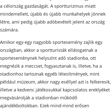
a célország gazdaságát. A sportturizmus miatt
mindemellett, újabb és újabb munkahelyek jönnek
létre, ami pedig újabb adóbevételt jelent az ország
számára.
Amikor egy-egy nagyobb sportesemény zajlik egy
országban, akkor a sportturisták ellátogatnak a
sporteseménynek helyszínt adó stadionba, ott
megnézik a meccset, fogyasztanak is, illetve, ha a
stadionhoz tartoznak egyéb létesítmények, mint
például múzeum, akkor nagy eséllyel azt is felkeresik,
illetve a kedvenc játékosukkal kapcsolatos ereklyéket 
megvásárolják a stadionban működő
ajándékboltokban. Ezek mind-mind erősen