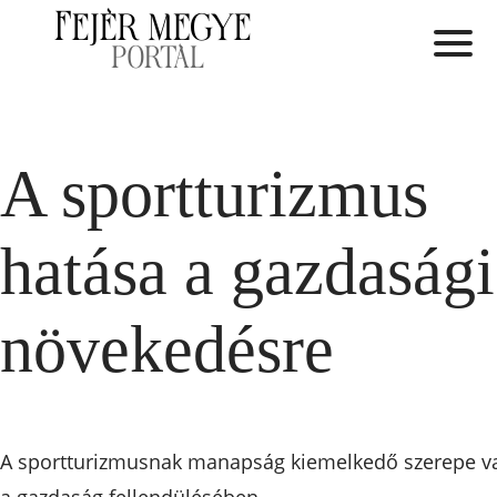
A sportturizmus
hatása a gazdasági
növekedésre
A sportturizmusnak manapság kiemelkedő szerepe v
a gazdaság fellendülésében.