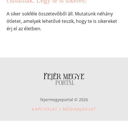
csinálnak. Légy te is sikeres!
A siker sokféle összetevőből áll. Mutatunk néhány
ötletet, amelyek lehetővé teszik, hogy te is sikereket
érj el az életben.
fejermegyeportal © 2026
KAPCSOLAT / MÉDIAAJÁNLAT