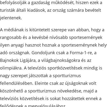
befolyásolják a gazdaság működését, hiszen ezek a
turisták általi kiadások, az ország számára bevételt
jelentenek.
A médiának is kitüntetett szerepe van abban, hogy a
rangosabb és a kevésbé nívósabb sportesemények
ilyen anyagi hasznot hoznak a sporteseménynek hely
adó országnak. Gondoljunk csak a Forma-1-re, a
Bajnokok Ligájára, a világbajnokságokra és az
olimpiákra. A televíziós sportközvetítések mindig is
nagy szerepet játszottak a sportturizmus
fellendülésében. Eleinte csak az újságoknak volt
köszönhető a sportturizmus növekedése, majd a
televíziós közvetítések is sokat hozzátettek ennek a
fejlődésnek a megvalósulásához.