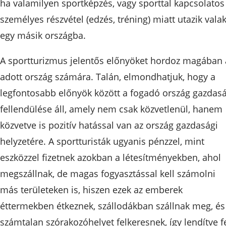
ha valamilyen sportképzés, vagy sporttal kapcsolatos
személyes részvétel (edzés, tréning) miatt utazik valak
egy másik országba.
A sportturizmus jelentős előnyöket hordoz magában 
adott ország számára. Talán, elmondhatjuk, hogy a
legfontosabb előnyök között a fogadó ország gazdasá
fellendülése áll, amely nem csak közvetlenül, hanem
közvetve is pozitív hatással van az ország gazdasági
helyzetére. A sportturisták ugyanis pénzzel, mint
eszközzel fizetnek azokban a létesítményekben, ahol
megszállnak, de magas fogyasztással kell számolni
más területeken is, hiszen ezek az emberek
éttermekben étkeznek, szállodákban szállnak meg, és
számtalan szórakozóhelyet felkeresnek, így lendítve f