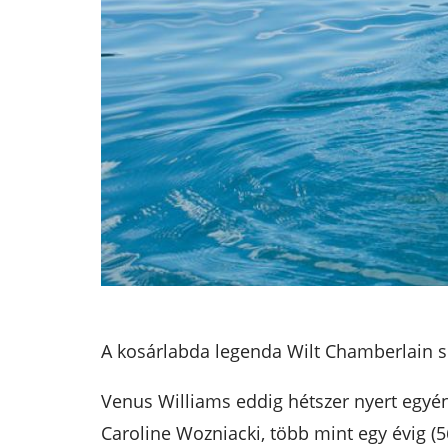
A kosárlabda legenda Wilt Chamberlain so
Venus Williams eddig hétszer nyert egyén
Caroline Wozniacki, több mint egy évig (5