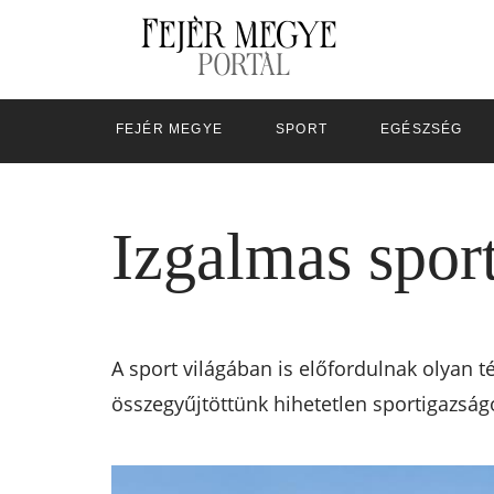
FEJÉR MEGYE
SPORT
EGÉSZSÉG
Izgalmas spor
A sport világában is előfordulnak olyan t
összegyűjtöttünk hihetetlen sportigazság