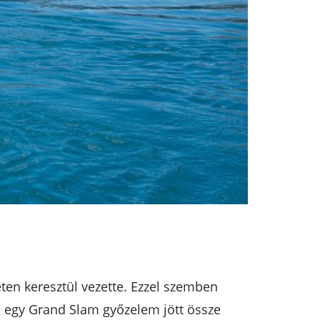
ten keresztül vezette. Ezzel szemben
en egy Grand Slam győzelem jött össze