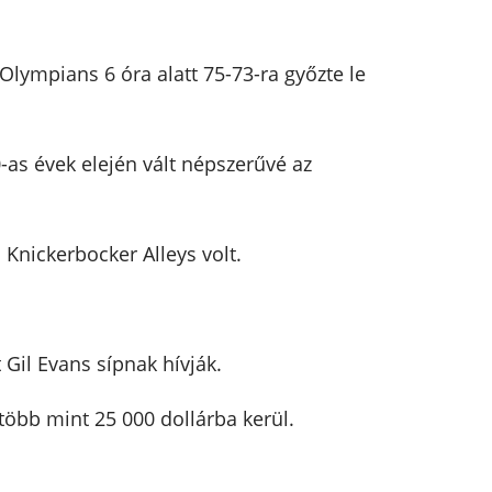
Olympians 6 óra alatt 75-73-ra győzte le
0-as évek elején vált népszerűvé az
 Knickerbocker Alleys volt.
 Gil Evans sípnak hívják.
több mint 25 000 dollárba kerül.