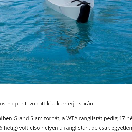
sem pontozódott ki a karrierje során.
iben Grand Slam tornát, a WTA ranglistát pedig 17 hé
6 hétig) volt első helyen a ranglistán, de csak egyetl