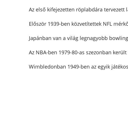
Az első kifejezetten röplabdára tervezett 
Először 1939-ben közvetítettek NFL mérk
Japánban van a világ legnagyobb bowling 
Az NBA-ben 1979-80-as szezonban került
Wimbledonban 1949-ben az egyik játékos