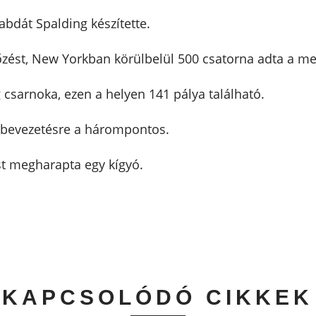
labdát Spalding készítette.
őzést, New Yorkban körülbelül 500 csatorna adta a me
csarnoka, ezen a helyen 141 pálya található.
 bevezetésre a hárompontos.
t megharapta egy kígyó.
KAPCSOLÓDÓ CIKKEK