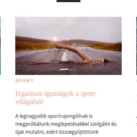
SPORT
Izgalmas igazságok a sport
világából
A legnagyobb sportrajongólnak is
megpróbálunk meglepetésekkel szolgálni és
.
újat mutatni, ezért összegyűjtöttünk