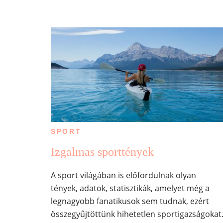
SPORT
Izgalmas sporttények
A sport világában is előfordulnak olyan
tények, adatok, statisztikák, amelyet még a
legnagyobb fanatikusok sem tudnak, ezért
összegyűjtöttünk hihetetlen sportigazságokat