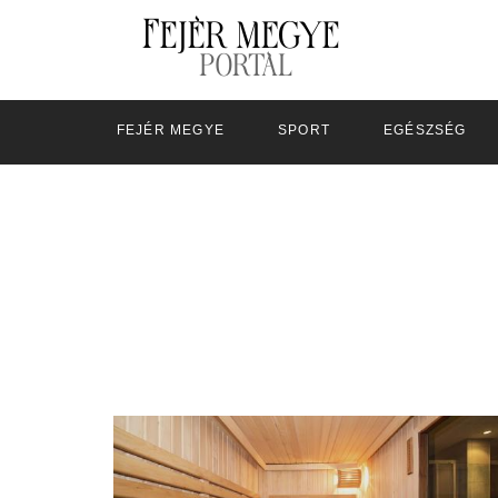
FEJÉR MEGYE
SPORT
EGÉSZSÉG