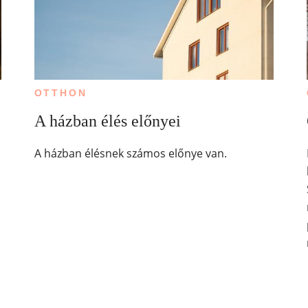
OTTHON
A házban élés előnyei
A házban élésnek számos előnye van.