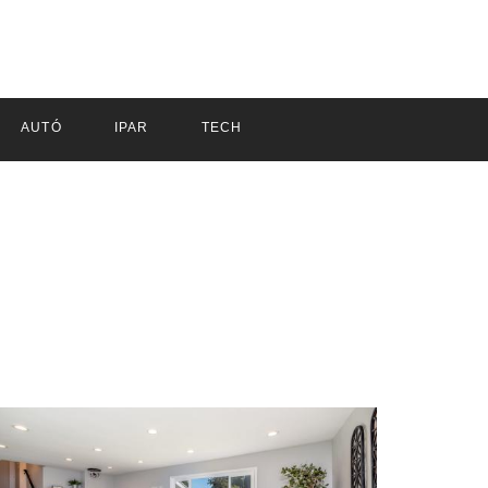
AUTÓ
IPAR
TECH