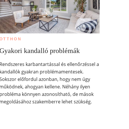
OTTHON
Gyakori kandalló problémák
Rendszeres karbantartással és ellenőrzéssel a
kandallók gyakran problémamentesek.
Sokszor előfordul azonban, hogy nem úgy
működnek, ahogyan kellene. Néhány ilyen
probléma könnyen azonosítható, de mások
megoldásához szakemberre lehet szükség.