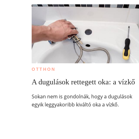
OTTHON
A dugulások rettegett oka: a vízkő
Sokan nem is gondolnák, hogy a dugulások
egyik leggyakoribb kiváltó oka a vízkő.