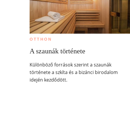
OTTHON
A szaunák története
Különböző források szerint a szaunák
története a szkíta és a bizánci birodalom
idején kezdődött.