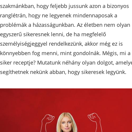
szakmánkban, hogy feljebb jussunk azon a bizonyos
ranglétrán, hogy ne legyenek mindennaposak a
problémák a házasságunkban. Az életben nem olyan
egyszerű sikeresnek lenni, de ha megfelelő
személyiségjeggyel rendelkezünk, akkor még ez is
könnyebben fog menni, mint gondolnák. Mégis, mi a
siker receptje? Mutatunk néhány olyan dolgot, amely
segíthetnek nekünk abban, hogy sikeresek legyünk.