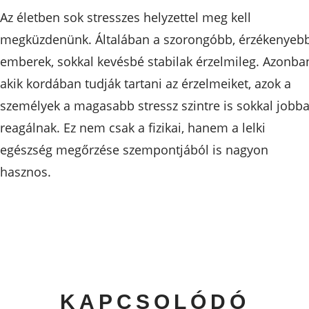
Az életben sok stresszes helyzettel meg kell
megküzdenünk. Általában a szorongóbb, érzékenyeb
emberek, sokkal kevésbé stabilak érzelmileg. Azonba
akik kordában tudják tartani az érzelmeiket, azok a
személyek a magasabb stressz szintre is sokkal jobb
reagálnak. Ez nem csak a fizikai, hanem a lelki
egészség megőrzése szempontjából is nagyon
hasznos.
KAPCSOLÓDÓ