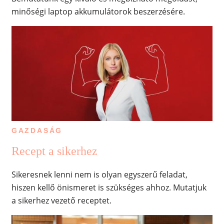
minőségi laptop akkumulátorok beszerzésére.
GAZDASÁG
Recept a sikerhez
Sikeresnek lenni nem is olyan egyszerű feladat,
hiszen kellő önismeret is szükséges ahhoz. Mutatjuk
a sikerhez vezető receptet.