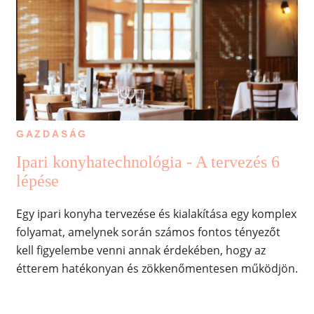
GAZDASÁG
Ipari konyhatechnológia - A tervezés 6
lépése
Egy ipari konyha tervezése és kialakítása egy komplex
folyamat, amelynek során számos fontos tényezőt
kell figyelembe venni annak érdekében, hogy az
étterem hatékonyan és zökkenőmentesen működjön.