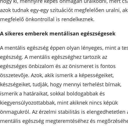
hogy ki, mennyire képes önmagán uralkodni, mert cs
azok tudnak egy-egy szituációt megfelelően uralni, ak
megfelelő önkontrollal is rendelkeznek.
A sikeres emberek mentálisan egészségesek
A mentális egészség éppen olyan lényeges, mint a tes
egészség. A mentális egészséghez tartozik az
egészséges önbizalom és az önismeret is fontos
összetevője. Azok, akik ismerik a képességeiket,
készségeiket, tudják, hogy mennyi terhelést bírnak,
ismerik a határaikat, sokkal boldogabbak és
kiegyensúlyozottabbak, mint akiknek nincs képük
önmagukról. Az érzelmi stabilitás is elengedhetetlen 
mentális egészség megteremtéséhez és megőrzéséhe