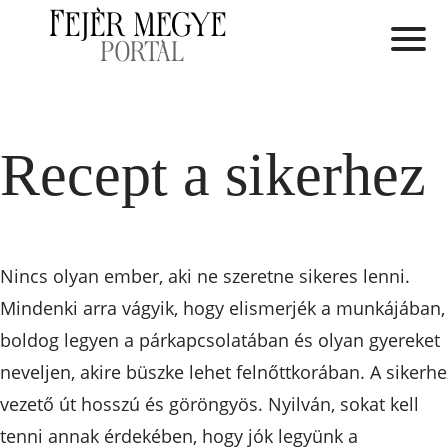
Recept a sikerhez
Nincs olyan ember, aki ne szeretne sikeres lenni.
Mindenki arra vágyik, hogy elismerjék a munkájában,
boldog legyen a párkapcsolatában és olyan gyereket
neveljen, akire büszke lehet felnőttkorában. A sikerhe
vezető út hosszú és göröngyös. Nyilván, sokat kell
tenni annak érdekében, hogy jók legyünk a