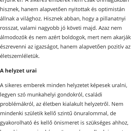
hisznek, hanem alapvetően nyitottak és optimistán
állnak a világhoz. Hisznek abban, hogy a pillanatnyi
rosszat, valami nagyobb jó követi majd. Azaz nem
álmodozók és nem azért boldogok, mert nem akarják
észrevenni az igazságot, hanem alapvetően pozitív az
életszemléletük.
A helyzet urai
A sikeres emberek minden helyzetet képesek uralni,
legyen szó munkahelyi gondokról, családi
problémákról, az életben kialakult helyzetről. Nem
mindenki születik kellő szintű önuralommal, de
gyakorolható és kellő önismeret is szükséges ahhoz,