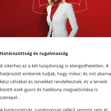
Határozottság és rugalmasság
A sikerhez ez a két tulajdonság is elengedhetetlen. A
határozott emberek tudják, hogy mikor, és mit akarna
kész célokkal és tervekkel rendelkeznek, és a terveik
között ezek gyors és hatékony megvalósítása is
szerepel.
A határozottság, rugalmasság nélkül semmit sem ér,